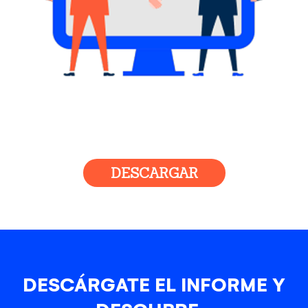
DESCARGAR
DESCÁRGATE EL INFORME Y