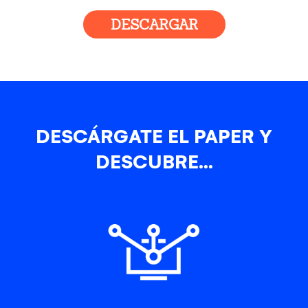
DESCARGAR
DESCÁRGATE EL PAPER Y
DESCUBRE...