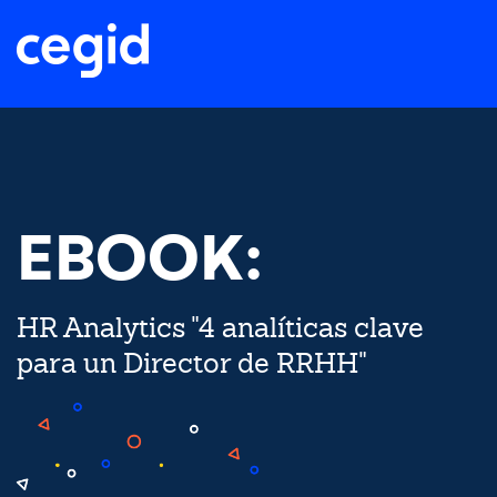
EBOOK:
HR Analytics "4 analíticas clave
para un Director de RRHH"